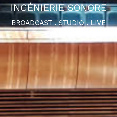
INGÉNIERIE SONORE
BROADCAST . STUDIO . LIVE